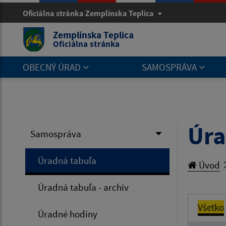
Oficiálna stránka Zemplínska Teplica
Zemplínska Teplica
Oficiálna stránka
OBECNÝ ÚRAD
SAMOSPRÁVA
Úra
Samospráva
Úradná tabuľa
Úvod
Úradná tabuľa - archív
Všetko
Úradné hodiny