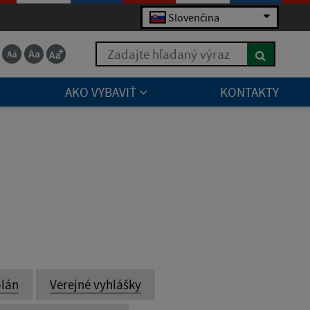
Slovenčina
Zadajte hľadaný výraz
AKO VYBAVIŤ
KONTAKTY
lán
Verejné vyhlášky